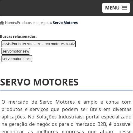
MENU
Home
»
Produtos e serviços
»
Servo Motores
Buscas relacionadas:
assistência técnica em servo motores bautz
servomotor sew
servomotor lenze
SERVO MOTORES
O mercado de Servo Motores é amplo e conta com
produtos e serviços que podem ser úteis em diversas
aplicações. No Soluções Industriais, portal especializado
na geração de negócios para o mercado B2B, é possível
encontrar as melhores empresas que atuam nesse