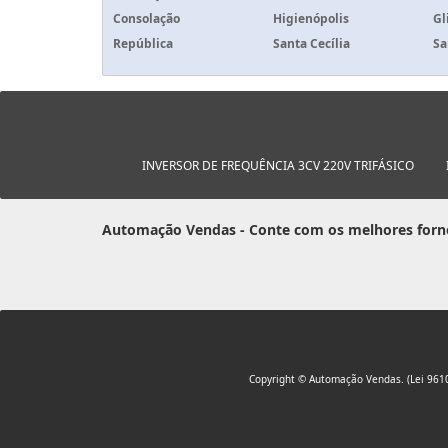
Consolação
Higienópolis
Gl
República
Santa Cecília
Sa
INVERSOR DE FREQUÊNCIA 3CV 220V TRIFÁSICO
Automação Vendas - Conte com os melhores forn
Copyright © Automação Vendas. (Lei 961