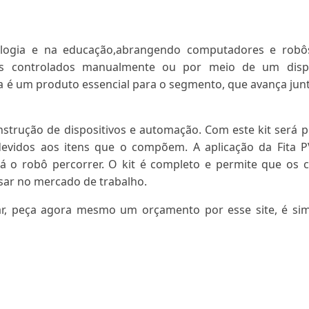
ologia e na educação,abrangendo computadores e robôs
dos controlados manualmente ou por meio de um dispo
a é um produto essencial para o segmento, que avança ju
nstrução de dispositivos e automação. Com este kit será p
evidos aos itens que o compõem. A aplicação da Fita P
rá o robô percorrer. O kit é completo e permite que os c
sar no mercado de trabalho.
r, peça agora mesmo um orçamento por esse site, é sim