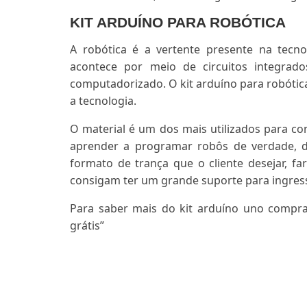
KIT ARDUÍNO PARA ROBÓTICA
A robótica é a vertente presente na tecn
acontece por meio de circuitos integra
computadorizado. O kit arduíno para robótic
a tecnologia.
O material é um dos mais utilizados para co
aprender a programar robôs de verdade, d
formato de trança que o cliente desejar, fa
consigam ter um grande suporte para ingres
Para saber mais do kit arduíno uno compra
grátis”