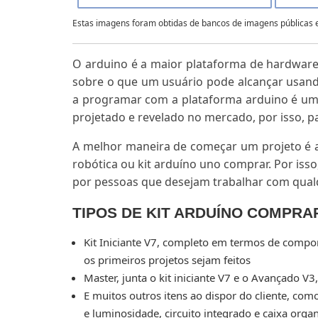
Estas imagens foram obtidas de bancos de imagens públicas e 
O arduino é a maior plataforma de hardware 
sobre o que um usuário pode alcançar usan
a programar com a plataforma arduino é um
projetado e revelado no mercado, por isso, par
A melhor maneira de começar um projeto é 
robótica ou kit arduíno uno comprar. Por iss
por pessoas que desejam trabalhar com qualq
TIPOS DE
KIT ARDUÍNO COMPRA
Kit Iniciante V7, completo em termos de compone
os primeiros projetos sejam feitos
Master, junta o kit iniciante V7 e o Avançado 
E muitos outros itens ao dispor do cliente, com
e luminosidade, circuito integrado e caixa orga