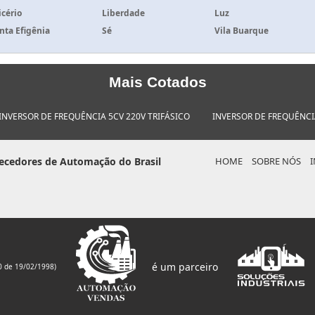
icério
Liberdade
Luz
nta Efigênia
Sé
Vila Buarque
Mais Cotados
INVERSOR DE FREQUÊNCIA 5CV 220V TRIFÁSICO
INVERSOR DE FREQUÊNCIA
ecedores de Automação do Brasil
HOME
SOBRE NÓS
é um parceiro
0 de 19/02/1998)