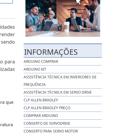
lidades
render
 sendo
INFORMAÇÕES
no para
ARDUINO COMPRAR
lizadas
ARDUINO KIT
ASSISTÊNCIA TÉCNICA EM INVERSORES DE
FREQUÊNCIA
ASSISTÊNCIA TÉCNICA EM SERVO DRIVE
CLP ALLEN BRADLEY
ara que
CLP ALLEN BRADLEY PREÇO
COMPRAR ARDUINO
CONSERTO DE SERVODRIVE
eratura
CONSERTO PARA SERVO MOTOR