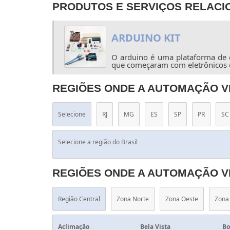
PRODUTOS E SERVIÇOS RELAC
ARDUINO KIT
O arduino é uma plataforma de c
que começaram com eletrônicos e, 
REGIÕES ONDE A AUTOMAÇÃO V
Selecione
RJ
MG
ES
SP
PR
SC
Selecione a região do Brasil
REGIÕES ONDE A AUTOMAÇÃO V
Região Central
Zona Norte
Zona Oeste
Zona 
Aclimação
Bela Vista
Bo