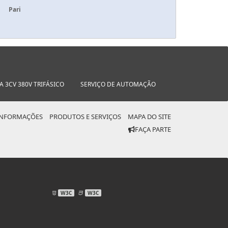
Pari
 3CV 380V TRIFÁSICO
SERVIÇO DE AUTOMAÇÃO
INFORMAÇÕES
PRODUTOS E SERVIÇOS
MAPA DO SITE
FAÇA PARTE
W3C
W3C