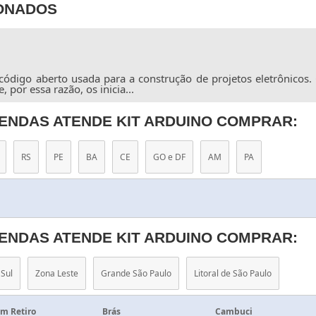
IONADOS
ódigo aberto usada para a construção de projetos eletrônicos.
por essa razão, os inicia...
ENDAS ATENDE KIT ARDUINO COMPRAR:
RS
PE
BA
CE
GO e DF
AM
PA
ENDAS ATENDE KIT ARDUINO COMPRAR:
Sul
Zona Leste
Grande São Paulo
Litoral de São Paulo
m Retiro
Brás
Cambuci