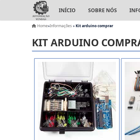
INÍCIO
SOBRE NÓS
INF
Home
»
Informações
»
Kit arduino comprar
KIT ARDUINO COMPR