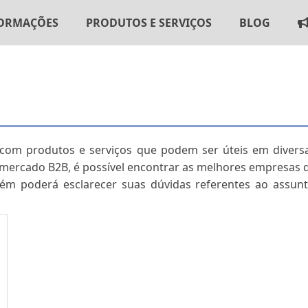
ORMAÇÕES
PRODUTOS E SERVIÇOS
BLOG
om produtos e serviços que podem ser úteis em diversas 
o mercado B2B, é possível encontrar as melhores empresas
m poderá esclarecer suas dúvidas referentes ao assunto