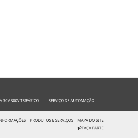
 3CV 380V TRIFÁSICO
SERVIÇO DE AUTOMAÇÃO
INFORMAÇÕES
PRODUTOS E SERVIÇOS
MAPA DO SITE
FAÇA PARTE