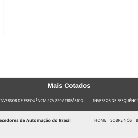
Mais Cotados
INVERSOR DE FREQUÊNCIA 5CV 220V TRIFÁSICO
INVERSOR DE FREQUÊNCIA
ecedores de Automação do Brasil
HOME
SOBRE NÓS