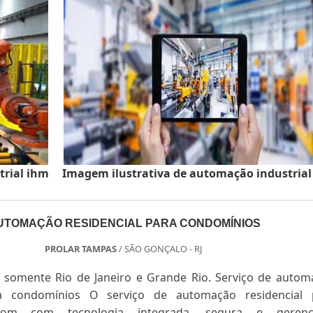
trial ihm
Imagem ilustrativa de automação industria
UTOMAÇÃO RESIDENCIAL PARA CONDOMÍNIOS
PROLAR TAMPAS
/ SÃO GONÇALO - RJ
somente Rio de Janeiro e Grande Rio. Serviço de autom
ra condomínios O serviço de automação residencial 
com com tecnologia integrada, segura e gerenc