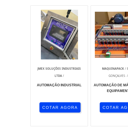
JMEX SOLUÇÕES INDUSTRIAIS
MAQUINAPACK
/ 
LTDA
/
GONÇALVES - 
AUTOMAÇÃO INDUSTRIAL
AUTOMAÇÃO DE MÁ
EQUIPAMEN
COTAR AGORA
COTAR A