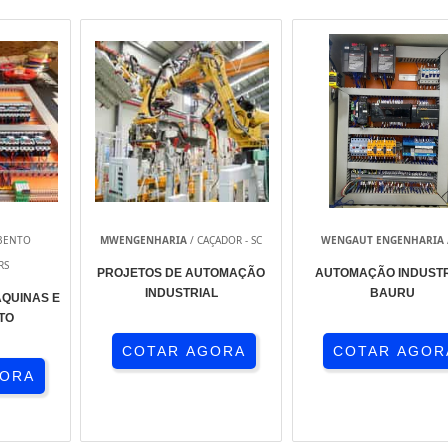
BENTO
MWENGENHARIA
/ CAÇADOR - SC
WENGAUT ENGENHARIA
RS
PROJETOS DE AUTOMAÇÃO
AUTOMAÇÃO INDUSTR
INDUSTRIAL
BAURU
QUINAS E
TO
COTAR AGORA
COTAR AGOR
GORA