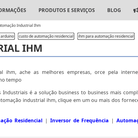
ORMAÇÕES
PRODUTOS E SERVIÇOS
BLOG
tomação Industrial Ihm
 arduino
custo de automação residencial
ihm para automação residencial
IAL IHM
al ihm, ache as melhores empresas, orce pela intern
mo tempo
 Industriais é a solução business to business mais comp
tomação industrial ihm, clique em um ou mais dos forne
ação Residencial
|
Inversor de Frequência
|
Automaç